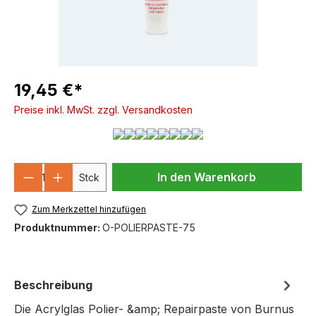
19,45 €*
Preise inkl. MwSt. zzgl. Versandkosten
Produkt Anzahl: Gib den gewünschten We
In den Warenkorb
Stck
Zum Merkzettel hinzufügen
Produktnummer:
O-POLIERPASTE-75
Beschreibung
Die Acrylglas Polier- &amp; Repairpaste von Burnus