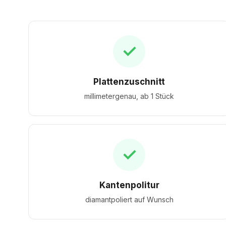
✓
Plattenzuschnitt
millimetergenau, ab 1 Stück
✓
Kantenpolitur
diamantpoliert auf Wunsch