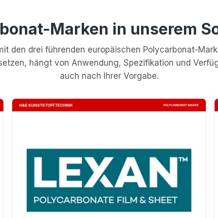
rbonat-Marken in unserem So
l mit den drei führenden europäischen Polycarbonat-Mar
insetzen, hängt von Anwendung, Spezifikation und Verfü
auch nach Ihrer Vorgabe.