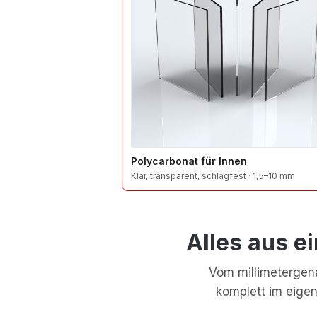
Polycarbonat für Innen
Klar, transparent, schlagfest · 1,5–10 mm
Alles aus e
Vom millimetergena
komplett im eige