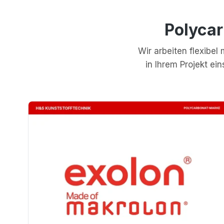
Polyca
Wir arbeiten flexibe
in Ihrem Projekt e