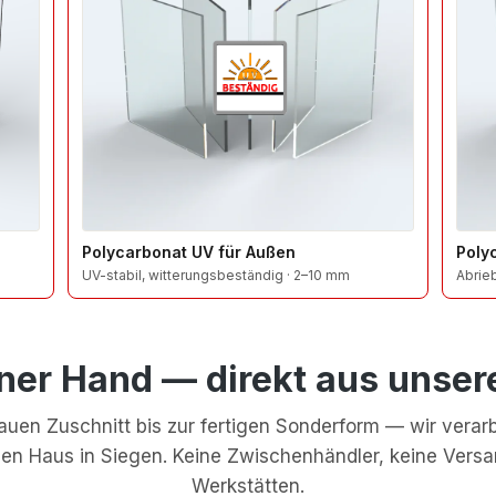
Polycarbonat UV für Außen
Poly
UV-stabil, witterungsbeständig · 2–10 mm
Abrie
iner Hand — direkt aus unser
uen Zuschnitt bis zur fertigen Sonderform — wir verar
nen Haus in Siegen. Keine Zwischenhändler, keine Ver
Werkstätten.