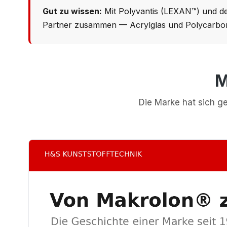
Gut zu wissen:
Mit Polyvantis (LEXAN™) und d
Partner zusammen — Acrylglas und Polycarbon
M
Die Marke hat sich ge