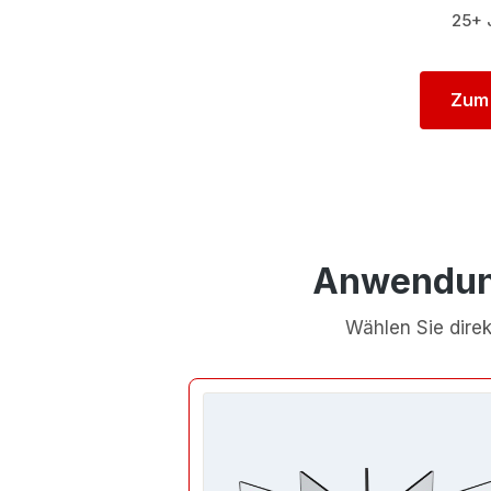
25+ 
Zum 
Anwendung
Wählen Sie direk