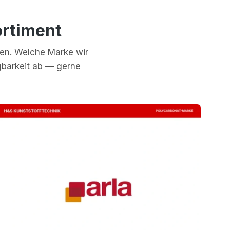
rtiment
ken. Welche Marke wir
gbarkeit ab — gerne