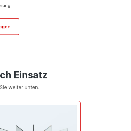
erung
ragen
ch Einsatz
Sie weiter unten.