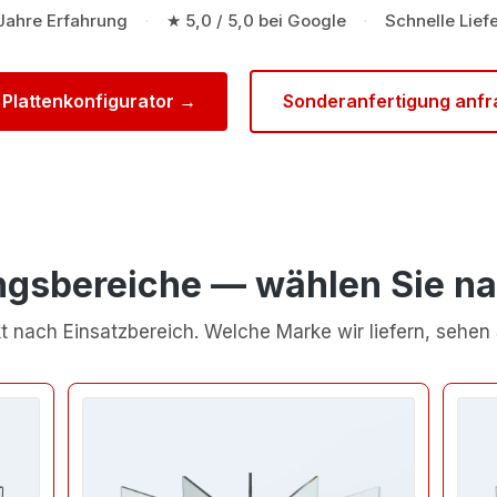
Jahre Erfahrung
★ 5,0 / 5,0 bei Google
Schnelle Lief
·
·
Plattenkonfigurator →
Sonderanfertigung anf
sbereiche — wählen Sie na
t nach Einsatzbereich. Welche Marke wir liefern, sehen 