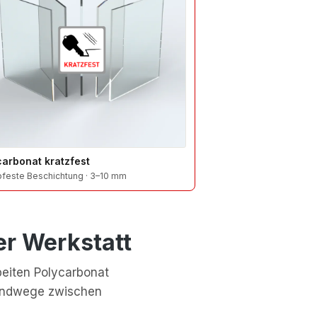
carbonat kratzfest
bfeste Beschichtung · 3–10 mm
er Werkstatt
beiten Polycarbonat
sandwege zwischen