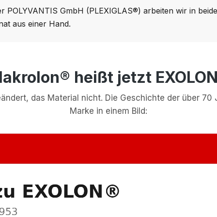
er POLYVANTIS GmbH (PLEXIGLAS®) arbeiten wir in beiden
at aus einer Hand.
akrolon® heißt jetzt EXOLO
ändert, das Material nicht. Die Geschichte der über 70 
Marke in einem Bild: