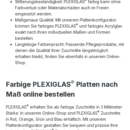
®
Witterungsbeständigkeit: PLEXIGLAS
farbig kann ohne
Farbverlust oder Materialschäden auch im Freien
eingesetzt werden.
Maßgenaue Qualität: Mit unserem Plattenkonfigurator
®
können Sie farbiges PLEXIGLAS
und farbiges Acrylglas
exakt nach Ihren individuellen Maßen und Formen
bestellen.
Langlebige Farbenpracht: Passende Pflegeprodukte, mit
denen die Qualität Ihrer Zuschnitte längstmöglich
erhalten bleibt, finden Sie ebenfalls in unserem Online-
Shop.
®
Farbige PLEXIGLAS
Platten nach
Maß online bestellen
®
PLEXIGLAS
erhalten Sie als farbige Zuschnitte in 3 Millimeter
®
Stärke. In unserem Online-Shop sind PLEXIGLAS
Zuschnitte
in Rot, Orange, Grün und Blau erhältlich. Mit unserem
Plattenkonfigurator gestalten Sie bequem und präzise Ihre