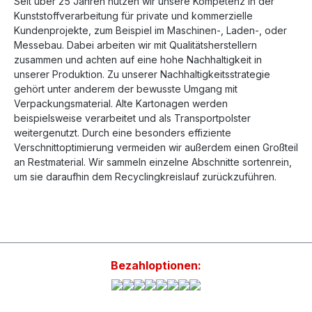
Seit über 25 Jahren nutzen wir unsere Kompetenz in der
Kunststoffverarbeitung für private und kommerzielle
Kundenprojekte, zum Beispiel im Maschinen-, Laden-, oder
Messebau. Dabei arbeiten wir mit Qualitätsherstellern
zusammen und achten auf eine hohe Nachhaltigkeit in
unserer Produktion. Zu unserer Nachhaltigkeitsstrategie
gehört unter anderem der bewusste Umgang mit
Verpackungsmaterial. Alte Kartonagen werden
beispielsweise verarbeitet und als Transportpolster
weitergenutzt. Durch eine besonders effiziente
Verschnittoptimierung vermeiden wir außerdem einen Großteil
an Restmaterial. Wir sammeln einzelne Abschnitte sortenrein,
um sie daraufhin dem Recyclingkreislauf zurückzuführen.
Bezahloptionen: