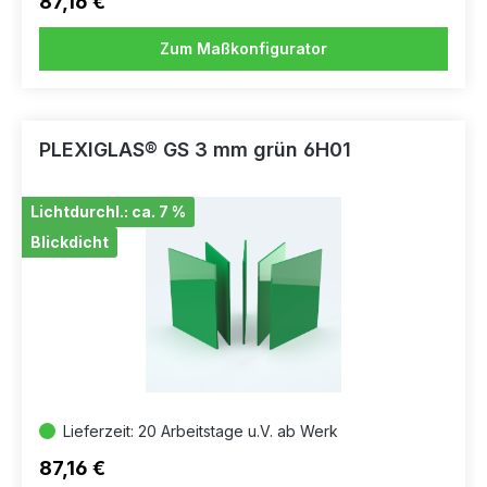
87,16 €
Zum Maßkonfigurator
PLEXIGLAS® GS 3 mm grün 6H01
Lichtdurchl.: ca. 7 %
Blickdicht
Lieferzeit: 20 Arbeitstage u.V. ab Werk
87,16 €