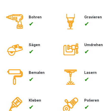
Bohren
Gravieren
✔
✔
Sägen
Umdrehen
✔
✔
Bemalen
Lasern
✔
✔
Kleben
Polieren
✔
✔