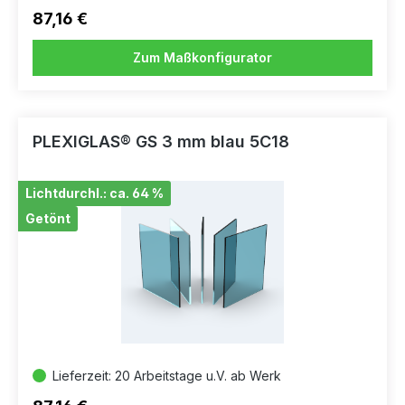
87,16 €
Zum Maßkonfigurator
PLEXIGLAS® GS 3 mm blau 5C18
Lichtdurchl.: ca. 64 %
Getönt
Lieferzeit: 20 Arbeitstage u.V. ab Werk