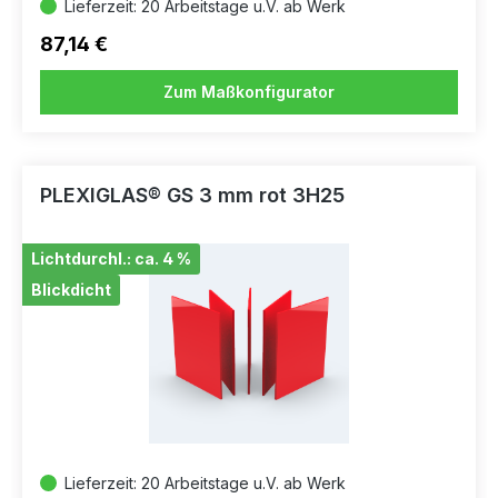
Lieferzeit: 20 Arbeitstage u.V. ab Werk
87,14 €
Zum Maßkonfigurator
PLEXIGLAS® GS 3 mm rot 3H25
Lichtdurchl.: ca. 4 %
Blickdicht
Lieferzeit: 20 Arbeitstage u.V. ab Werk