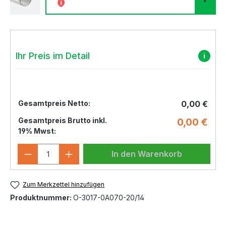
Ihr Preis im Detail
i
Gesamtpreis Netto:
0,00 €
Gesamtpreis Brutto inkl.
0,00 €
19% Mwst:
Produkt Anzahl: Gib den gewünschten 
In den Warenkorb
Zum Merkzettel hinzufügen
Produktnummer:
O-3017-0A070-20/14