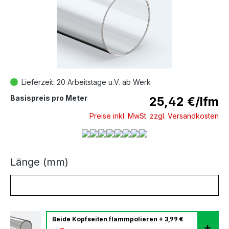
Lieferzeit: 20 Arbeitstage u.V. ab Werk
Basispreis pro Meter
25,42 €/lfm
Preise inkl. MwSt. zzgl. Versandkosten
Länge (mm)
Beide Kopfseiten flammpolieren
Beide Kopfseiten flammpolieren + 3,99 €