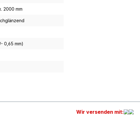
x. 2000 mm
ochglänzend
+/- 0,65 mm)
Wir versenden mit: