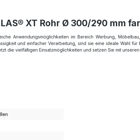
GLAS® XT Rohr Ø 300/290 mm far
lreiche Anwendungsmöglichkeiten im Bereich Werbung, Möbelbau, 
gkeit und einfacher Verarbeitung, sind sie eine ideale Wahl für k
tzt die vielfältigen Einsatzmöglichkeiten und setzen Sie mit unsere
ußen