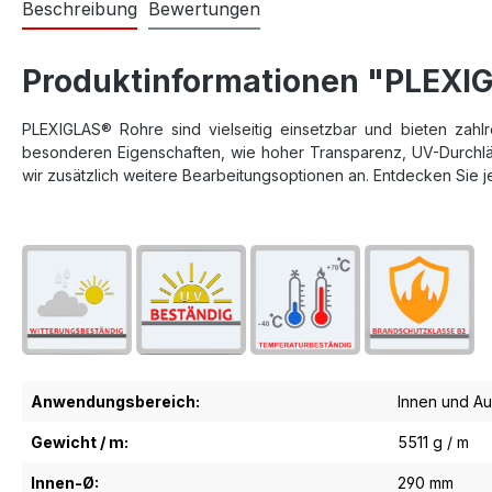
Beschreibung
Bewertungen
Produktinformationen "PLEXI
PLEXIGLAS® Rohre sind vielseitig einsetzbar und bieten zah
besonderen Eigenschaften, wie hoher Transparenz, UV-Durchlässi
wir zusätzlich weitere Bearbeitungsoptionen an. Entdecken Sie je
Anwendungsbereich:
Innen und A
Gewicht / m:
5511 g / m
Innen-Ø:
290 mm