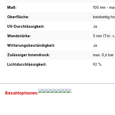
Maß:
100 mm - ma
Oberfläche:
beidseitig h
UV-Durchlässigkeit:
Ja
Wandstärke:
5 mm (Tol.: 
Witterungsbeständigkeit:
Ja
Zulässiger Innendruck:
max. 0,6 bar
Lichtdurchlässigkeit:
92 %
Bezahloptionen: