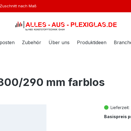
Zuschnitt nach Maß
posten
Zubehör
Über uns
Produktideen
Branch
en. Der Gesamtwert beträgt 0,00 €.
300/290 mm farblos
Lieferzeit:
Basispreis p