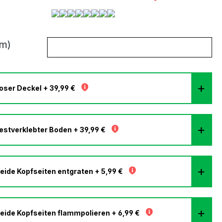
m)
oser Deckel + 39,99 €
estverklebter Boden + 39,99 €
eide Kopfseiten entgraten + 5,99 €
eide Kopfseiten flammpolieren + 6,99 €